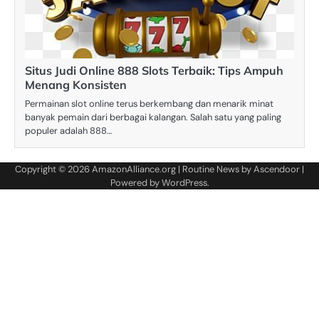
Situs Judi Online 888 Slots Terbaik: Tips Ampuh
Menang Konsisten
Permainan slot online terus berkembang dan menarik minat
banyak pemain dari berbagai kalangan. Salah satu yang paling
populer adalah 888…
Copyright © 2026
AmazonAlliance.org
| Routine News by
Ascendoor
|
Powered by
WordPress
.