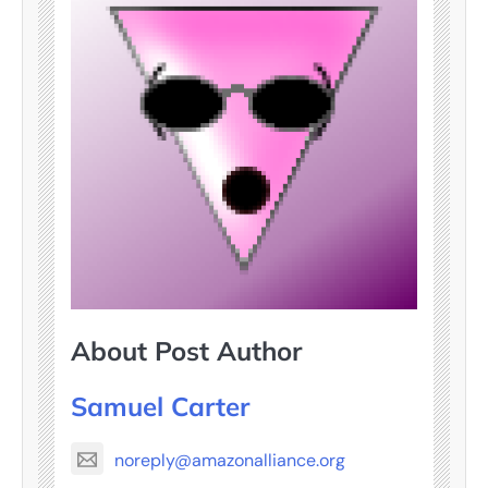
About Post Author
Samuel Carter
noreply@amazonalliance.org