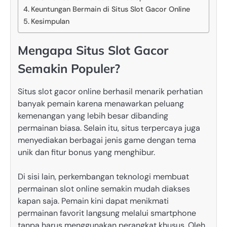
Keuntungan Bermain di Situs Slot Gacor Online
Kesimpulan
Mengapa Situs Slot Gacor
Semakin Populer?
Situs slot gacor online berhasil menarik perhatian
banyak pemain karena menawarkan peluang
kemenangan yang lebih besar dibanding
permainan biasa. Selain itu, situs terpercaya juga
menyediakan berbagai jenis game dengan tema
unik dan fitur bonus yang menghibur.
Di sisi lain, perkembangan teknologi membuat
permainan slot online semakin mudah diakses
kapan saja. Pemain kini dapat menikmati
permainan favorit langsung melalui smartphone
tanpa harus menggunakan perangkat khusus. Oleh