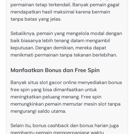
permainan tetap terkendali. Banyak pemain gagal
mendapatkan hasil maksimal karena bermain
tanpa batas yang jelas.
Sebaliknya, pemain yang mengelola modal dengan
baik biasanya lebih tenang dalam mengambil
keputusan. Dengan demikian, mereka dapat
menikmati permainan tanpa tekanan berlebihan.
Manfaatkan Bonus dan Free Spin
Banyak situs slot gacor online menyediakan bonus
free spin yang bisa dimanfaatkan untuk
meningkatkan peluang menang. Free spin
memungkinkan pemain memutar mesin slot tanpa
mengurangi saldo utama.
Selain itu, bonus cashback dan bonus harian juga
membantu pemain memperpanjang waktu