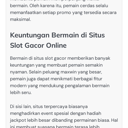
bermain. Oleh karena itu, pemain cerdas selalu
memanfaatkan setiap promo yang tersedia secara
maksimal.
Keuntungan Bermain di Situs
Slot Gacor Online
Bermain di situs slot gacor memberikan banyak
keuntungan yang membuat pemain semakin
nyaman. Selain peluang maxwin yang besar,
pemain juga dapat menikmati berbagai fitur
modern yang mendukung pengalaman bermain
lebih seru.
Di sisi lain, situs terpercaya biasanya
menghadirkan event spesial dengan hadiah
jackpot lebih besar dibanding permainan biasa. Hal
ini membuat suasana bermain terasa lebih