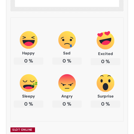
Happy
Sad
Excited
0
%
0
%
0
%
Sleepy
Angry
Surprise
0
%
0
%
0
%
SLOT ONLINE