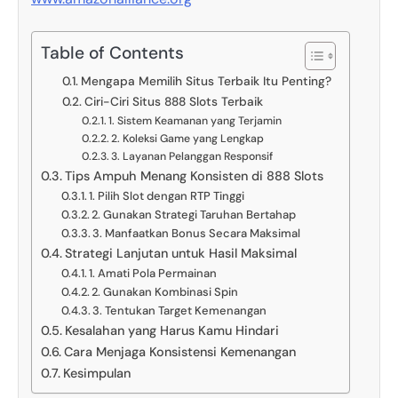
Table of Contents
Mengapa Memilih Situs Terbaik Itu Penting?
Ciri-Ciri Situs 888 Slots Terbaik
1. Sistem Keamanan yang Terjamin
2. Koleksi Game yang Lengkap
3. Layanan Pelanggan Responsif
Tips Ampuh Menang Konsisten di 888 Slots
1. Pilih Slot dengan RTP Tinggi
2. Gunakan Strategi Taruhan Bertahap
3. Manfaatkan Bonus Secara Maksimal
Strategi Lanjutan untuk Hasil Maksimal
1. Amati Pola Permainan
2. Gunakan Kombinasi Spin
3. Tentukan Target Kemenangan
Kesalahan yang Harus Kamu Hindari
Cara Menjaga Konsistensi Kemenangan
Kesimpulan