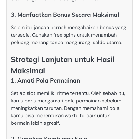
3. Manfaatkan Bonus Secara Maksimal
Selain itu, jangan pernah mengabaikan bonus yang
tersedia. Gunakan free spins untuk menambah
peluang menang tanpa mengurangi saldo utama.
Strategi Lanjutan untuk Hasil
Maksimal
1. Amati Pola Permainan
Setiap slot memiliki ritme tertentu. Oleh sebab itu,
kamu perlu mengamati pola permainan sebelum
meningkatkan taruhan. Dengan memahami pola,
kamu bisa menentukan waktu terbaik untuk
bermain lebih agresif.
2. Gunakan Kombinasi Spin