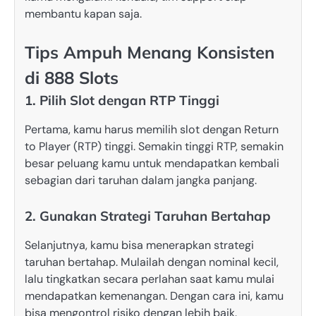
membantu kapan saja.
Tips Ampuh Menang Konsisten
di 888 Slots
1. Pilih Slot dengan RTP Tinggi
Pertama, kamu harus memilih slot dengan Return
to Player (RTP) tinggi. Semakin tinggi RTP, semakin
besar peluang kamu untuk mendapatkan kembali
sebagian dari taruhan dalam jangka panjang.
2. Gunakan Strategi Taruhan Bertahap
Selanjutnya, kamu bisa menerapkan strategi
taruhan bertahap. Mulailah dengan nominal kecil,
lalu tingkatkan secara perlahan saat kamu mulai
mendapatkan kemenangan. Dengan cara ini, kamu
bisa mengontrol risiko dengan lebih baik.