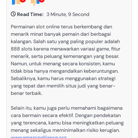
Read Time:
3 Minute, 9 Second
Permainan slot online terus berkembang dan
menarik minat banyak pemain dari berbagai
kalangan. Salah satu yang paling populer adalah
888 slots karena menawarkan variasi game, fitur
menarik, serta peluang kemenangan yang besar.
Namun, untuk menang secara konsisten, kamu
tidak bisa hanya mengandalkan keberuntungan.
Sebaliknya, kamu harus menggunakan strategi
yang tepat dan memilih situs judi yang benar-
benar terbaik.
Selain itu, kamu juga perlu memahami bagaimana
cara bermain secara efektif. Dengan pendekatan
yang terencana, kamu bisa meningkatkan peluang
menang sekaligus meminimalkan risiko kerugian.
www.amazonalliance.org