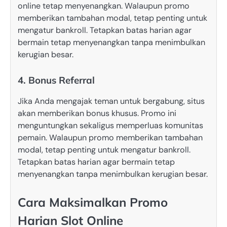
online tetap menyenangkan. Walaupun promo
memberikan tambahan modal, tetap penting untuk
mengatur bankroll. Tetapkan batas harian agar
bermain tetap menyenangkan tanpa menimbulkan
kerugian besar.
4. Bonus Referral
Jika Anda mengajak teman untuk bergabung, situs
akan memberikan bonus khusus. Promo ini
menguntungkan sekaligus memperluas komunitas
pemain. Walaupun promo memberikan tambahan
modal, tetap penting untuk mengatur bankroll.
Tetapkan batas harian agar bermain tetap
menyenangkan tanpa menimbulkan kerugian besar.
Cara Maksimalkan Promo
Harian Slot Online