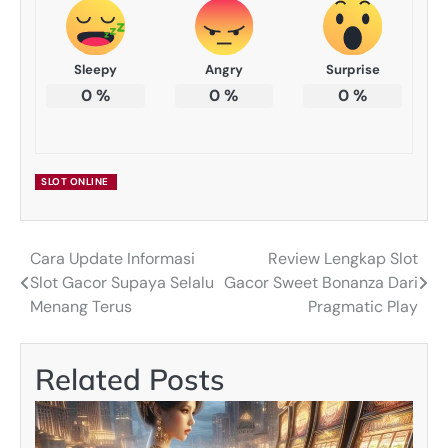
Sleepy
Angry
Surprise
0
%
0
%
0
%
SLOT ONLINE
Cara Update Informasi
Review Lengkap Slot
Navigasi
Slot Gacor Supaya Selalu
Gacor Sweet Bonanza Dari
pos
Menang Terus
Pragmatic Play
Related Posts