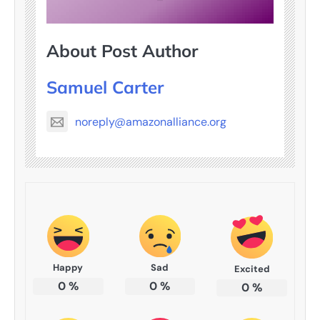
About Post Author
Samuel Carter
noreply@amazonalliance.org
Happy
Sad
Excited
0
%
0
%
0
%