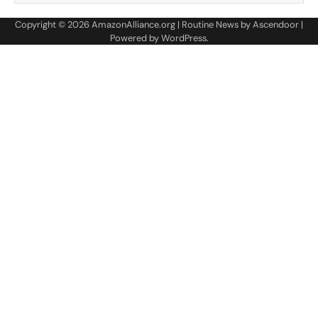
Copyright © 2026
AmazonAlliance.org
| Routine News by
Ascendoor
|
Powered by
WordPress
.