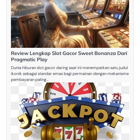
Review Lengkap Slot Gacor Sweet Bonanza Dari
Pragmatic Play
Dunia hiburan slot gacor daring saat ini menempatkan satu judul
ikonik sebagai standar emas bagi permainan dengan mekanisme
pembayaran paling…