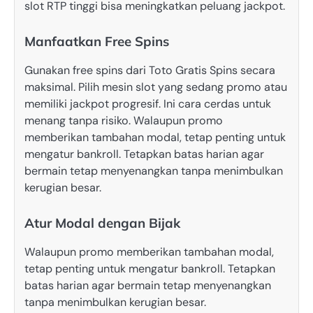
slot RTP tinggi bisa meningkatkan peluang jackpot.
Manfaatkan Free Spins
Gunakan free spins dari Toto Gratis Spins secara
maksimal. Pilih mesin slot yang sedang promo atau
memiliki jackpot progresif. Ini cara cerdas untuk
menang tanpa risiko. Walaupun promo
memberikan tambahan modal, tetap penting untuk
mengatur bankroll. Tetapkan batas harian agar
bermain tetap menyenangkan tanpa menimbulkan
kerugian besar.
Atur Modal dengan Bijak
Walaupun promo memberikan tambahan modal,
tetap penting untuk mengatur bankroll. Tetapkan
batas harian agar bermain tetap menyenangkan
tanpa menimbulkan kerugian besar.