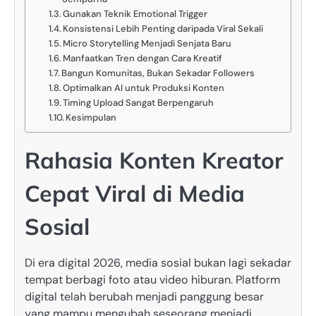
Gunakan Teknik Emotional Trigger
Konsistensi Lebih Penting daripada Viral Sekali
Micro Storytelling Menjadi Senjata Baru
Manfaatkan Tren dengan Cara Kreatif
Bangun Komunitas, Bukan Sekadar Followers
Optimalkan AI untuk Produksi Konten
Timing Upload Sangat Berpengaruh
Kesimpulan
Rahasia Konten Kreator
Cepat Viral di Media
Sosial
Di era digital 2026, media sosial bukan lagi sekadar
tempat berbagi foto atau video hiburan. Platform
digital telah berubah menjadi panggung besar
yang mampu mengubah seseorang menjadi