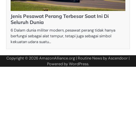
Jenis Pesawat Perang Terbesar Saat Ini Di
Seluruh Dunia
6 Dalam dunia militer modern, pesawat perang tidak hanya
berfungsi sebagai alat tempur, tetapi juga sebagai simbol
kekuatan udara suatu…
Copyright © 2026
AmazonAlliance.org
| Routine News by
Ascendoor
|
Powered by
WordPress
.