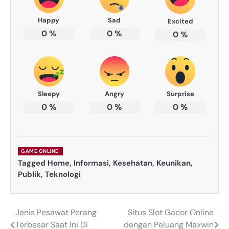
Happy
Sad
Excited
0
%
0
%
0
%
Sleepy
Angry
Surprise
0
%
0
%
0
%
GAME ONLINE
Tagged
Home
,
Informasi
,
Kesehatan
,
Keunikan
,
Publik
,
Teknologi
Jenis Pesawat Perang
Situs Slot Gacor Online
Navigasi
Terbesar Saat Ini Di
dengan Peluang Maxwin